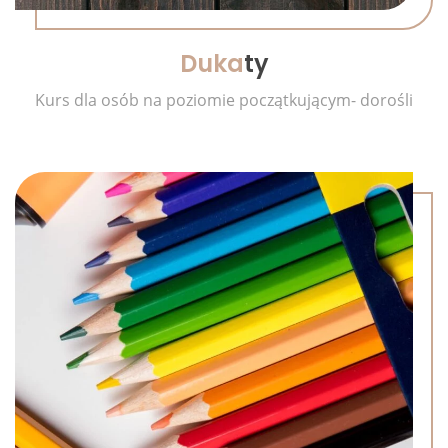
Duka
ty
Kurs dla osób na poziomie początkującym- dorośli