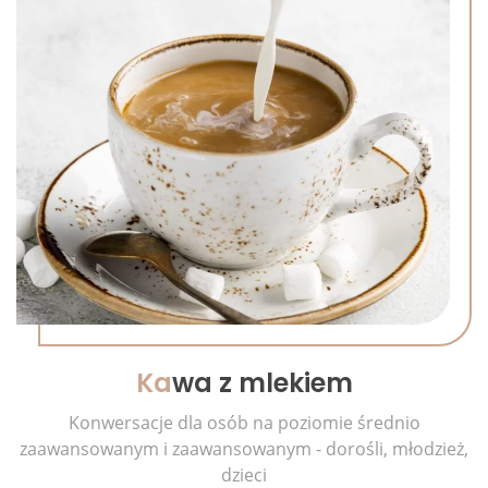
Ka
wa z mlekiem
Konwersacje dla osób na poziomie średnio
zaawansowanym i zaawansowanym - dorośli, młodzież,
dzieci