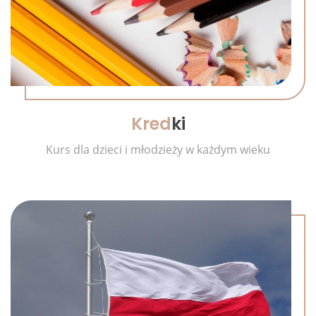
Kred
ki
Kurs dla dzieci i młodzieży w każdym wieku